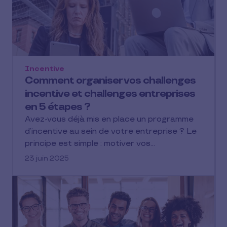
Incentive
Comment organiser vos challenges
incentive et challenges entreprises
en 5 étapes ?
Avez-vous déjà mis en place un programme
d’incentive au sein de votre entreprise ? Le
principe est simple : motiver vos…
23 juin 2025