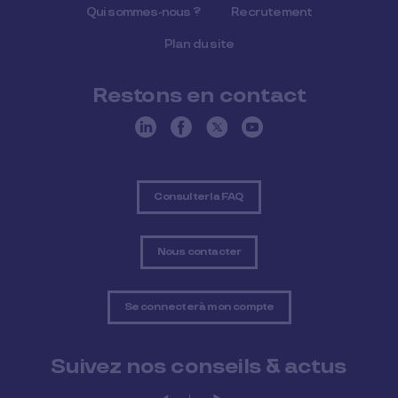
Qui sommes-nous ?
Recrutement
Plan du site
Restons en contact
Consulter la FAQ
Nous contacter
Se connecter à mon compte
Suivez nos conseils & actus