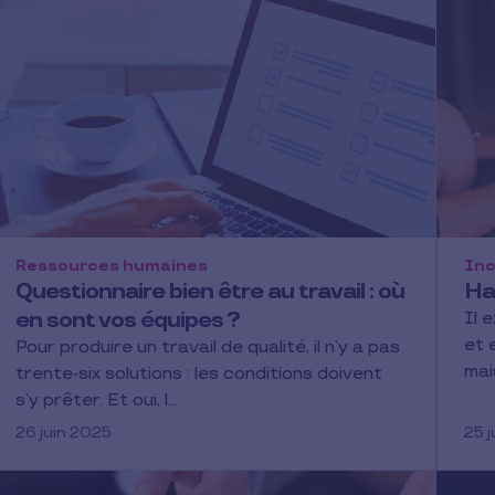
Ressources humaines
Inc
Questionnaire bien être au travail : où
Ha
en sont vos équipes ?
Il 
et 
Pour produire un travail de qualité, il n’y a pas
mai
trente-six solutions : les conditions doivent
s’y prêter. Et oui, l…
26 juin 2025
25 