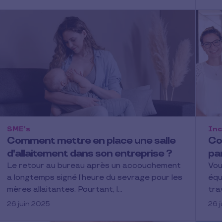
SME's
Inc
Comment mettre en place une salle
Co
d'allaitement dans son entreprise ?
par
Le retour au bureau après un accouchement
Vou
a longtemps signé l’heure du sevrage pour les
équ
mères allaitantes. Pourtant, l…
tra
26 juin 2025
26 