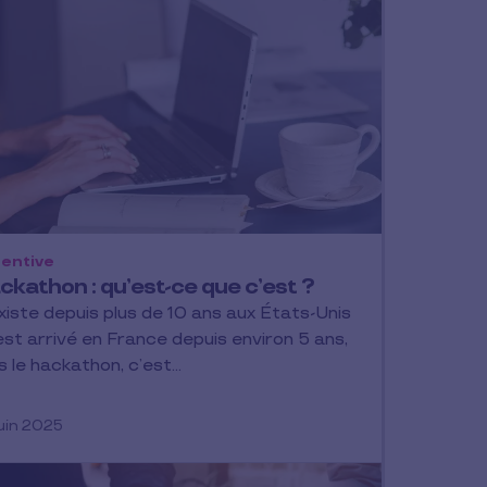
entive
ckathon : qu’est-ce que c’est ?
existe depuis plus de 10 ans aux États-Unis
est arrivé en France depuis environ 5 ans,
s le hackathon, c’est…
juin 2025