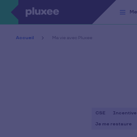
Aller au contenu principal
Me
Accueil
Ma vie avec Pluxee
CSE
Incentive
Je me restaure