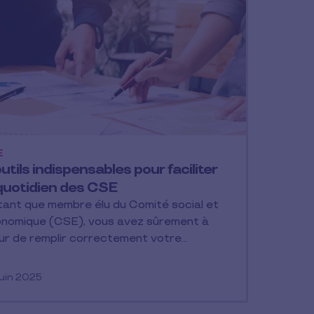
E
utils indispensables pour faciliter
 quotidien des CSE
tant que membre élu du Comité social et
nomique (CSE), vous avez sûrement à
r de remplir correctement votre…
juin 2025