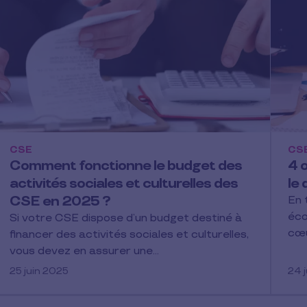
CSE
CS
Comment fonctionne le budget des
4 o
activités sociales et culturelles des
le
CSE en 2025 ?
En 
éco
Si votre CSE dispose d’un budget destiné à
cœu
financer des activités sociales et culturelles,
vous devez en assurer une…
25 juin 2025
24 