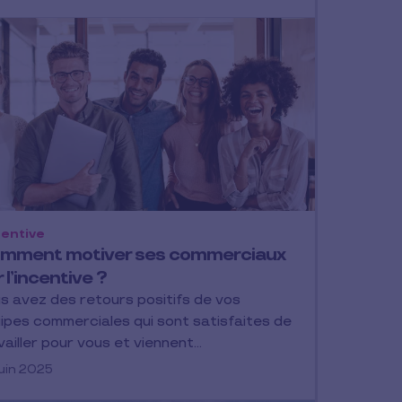
entive
mment motiver ses commerciaux
 l’incentive ?
s avez des retours positifs de vos
ipes commerciales qui sont satisfaites de
vailler pour vous et viennent…
juin 2025