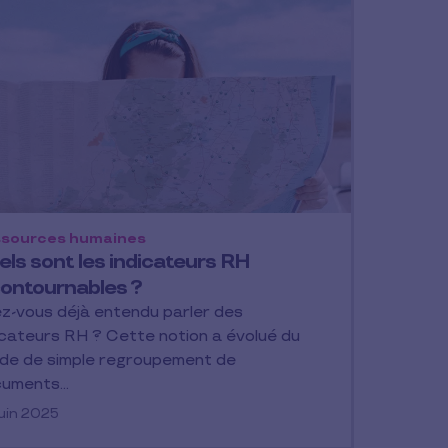
sources humaines
els sont les indicateurs RH
contournables ?
z-vous déjà entendu parler des
icateurs RH ? Cette notion a évolué du
de de simple regroupement de
cuments…
juin 2025