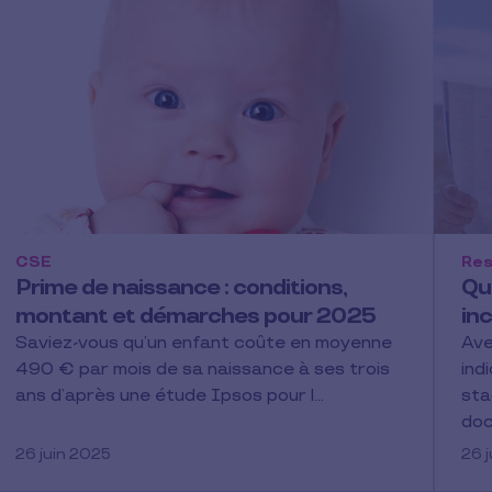
CSE
Res
Prime de naissance : conditions,
Qu
montant et démarches pour 2025
in
Saviez-vous qu’un enfant coûte en moyenne
Ave
490 € par mois de sa naissance à ses trois
ind
ans d’après une étude Ipsos pour l…
sta
do
26 juin 2025
26 