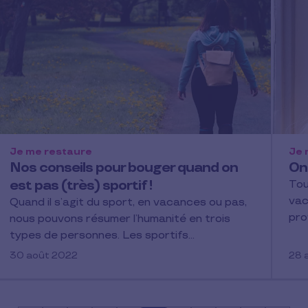
Je me restaure
Je 
Nos conseils pour bouger quand on
On 
est pas (très) sportif !
Tou
vac
Quand il s’agit du sport, en vacances ou pas,
pro
nous pouvons résumer l’humanité en trois
types de personnes. Les sportifs…
30 août 2022
28 