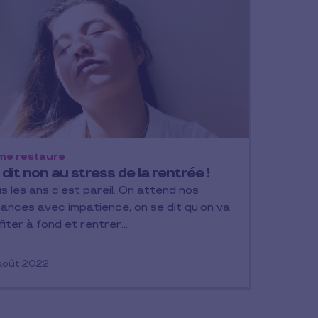
me restaure
dit non au stress de la rentrée !
s les ans c’est pareil. On attend nos
ances avec impatience, on se dit qu’on va
fiter à fond et rentrer…
août 2022