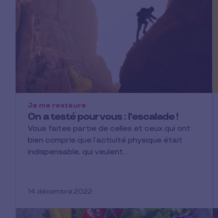
Je me restaure
On a testé pour vous : l'escalade !
Vous faites partie de celles et ceux qui ont
bien compris que l’activité physique était
indispensable, qui veulent…
14 décembre 2022