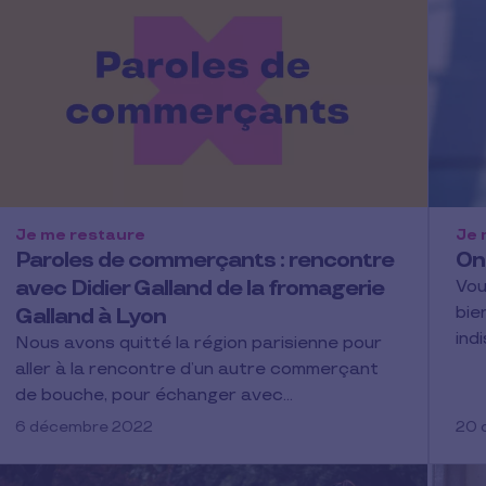
Je me restaure
Je 
Paroles de commerçants : rencontre
On 
avec Didier Galland de la fromagerie
Vou
bie
Galland à Lyon
ind
Nous avons quitté la région parisienne pour
aller à la rencontre d’un autre commerçant
de bouche, pour échanger avec…
6 décembre 2022
20 