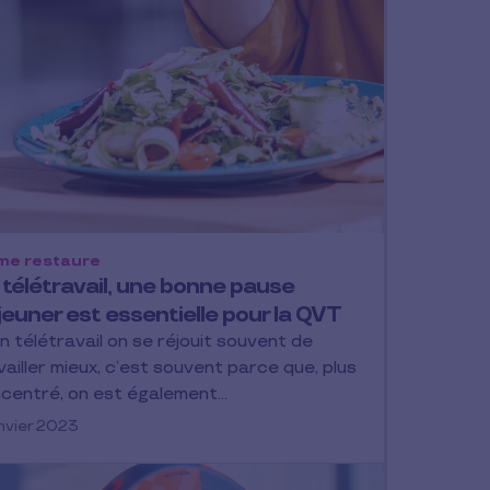
me restaure
 télétravail, une bonne pause
euner est essentielle pour la QVT
en télétravail on se réjouit souvent de
vailler mieux, c’est souvent parce que, plus
centré, on est également…
anvier 2023