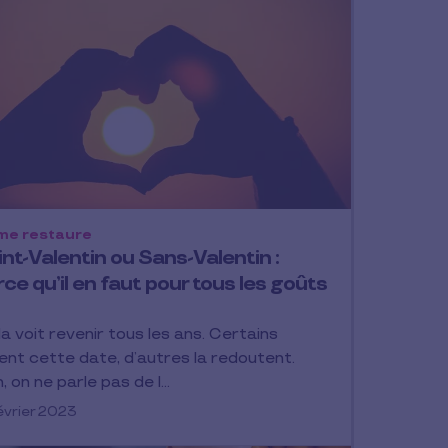
me restaure
nt-Valentin ou Sans-Valentin :
ce qu’il en faut pour tous les goûts
la voit revenir tous les ans. Certains
ent cette date, d’autres la redoutent.
, on ne parle pas de l…
évrier 2023