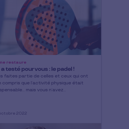
me restaure
a testé pour vous : le padel !
s faites partie de celles et ceux qui ont
n compris que l’activité physique était
ispensable… mais vous n’avez…
octobre 2022