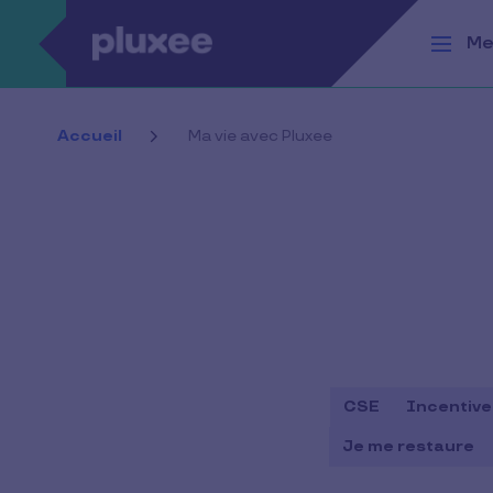
Aller au contenu principal
Me
Accueil
Ma vie avec Pluxee
CSE
Incentive
Je me restaure