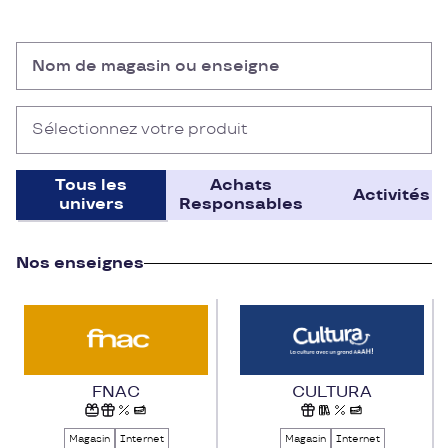
Sélectionnez votre produit
Tous les
Achats
Activités
univers
Responsables
Nos enseignes
FNAC
CULTURA
Magasin
Internet
Magasin
Internet