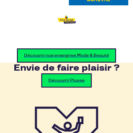
Découvrir nos enseignes Mode & Beauté
Envie de faire plaisir ?
Découvrir Pluxee