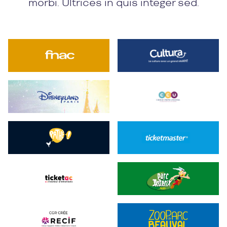
morbi. Ultrices in quis integer sed.