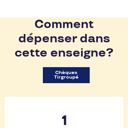
Comment
dépenser dans
cette enseigne?
Chèques
Tirgroupé