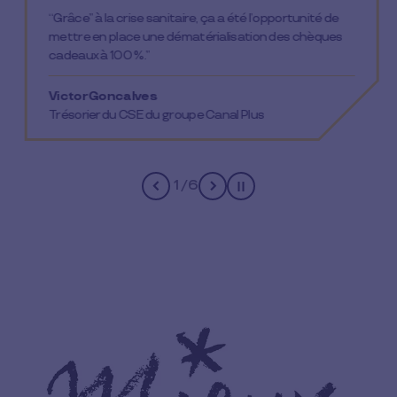
“Grâce” à la crise sanitaire, ça a été l’opportunité de
mettre en place une dématérialisation des chèques
cadeaux à 100 %.”
Victor Goncalves
Trésorier du CSE du groupe Canal Plus
2
/
6
Pause