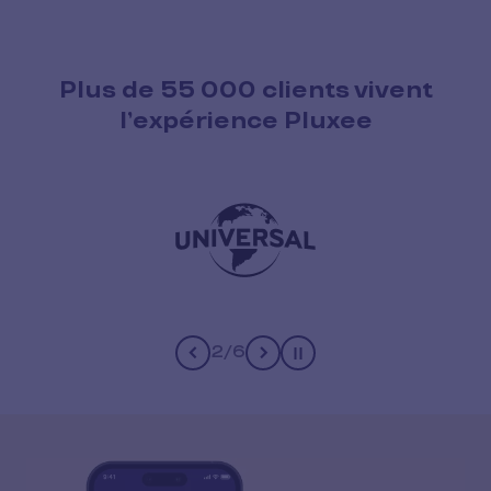
Plus de 55 000 clients vivent
l’expérience Pluxee
2
/
6
Pause