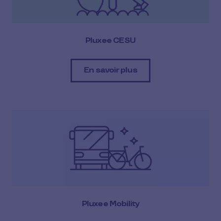
Pluxee CESU
En savoir plus
Pluxee Mobility