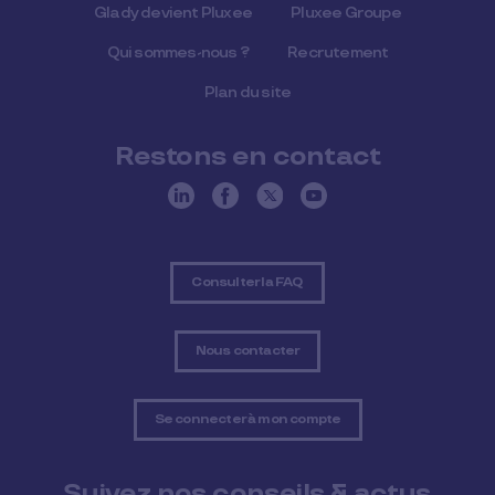
Glady devient Pluxee
Pluxee Groupe
Qui sommes-nous ?
Recrutement
Plan du site
Restons en contact
Consulter la FAQ
Nous contacter
Se connecter à mon compte
Suivez nos conseils & actus