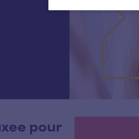
uxee pour