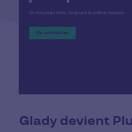
Un nouveau nom, toujours la même mission
Se connecter
Glady devient Pl