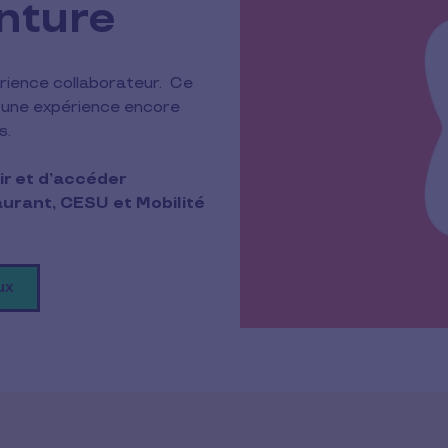
nture
érience collaborateur. Ce
r une expérience encore
s.
r et d’accéder
aurant, CESU et Mobilité
ux