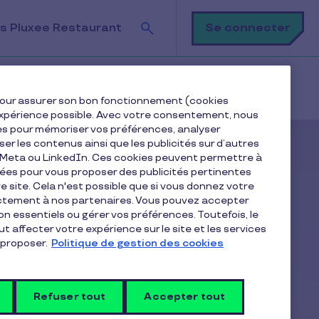
Recherche
Se connecter
s Pluxee Restaurant
e pour assurer son bon fonctionnement (cookies
e expérience possible. Avec votre consentement, nous
es pour mémoriser vos préférences, analyser
iser les contenus ainsi que les publicités sur d’autres
e Meta ou LinkedIn. Ces cookies peuvent permettre à
nées pour vous proposer des publicités pertinentes
 site. Cela n'est possible que si vous donnez votre
ectement à nos partenaires. Vous pouvez accepter
non essentiels ou gérer vos préférences. Toutefois, le
t affecter votre expérience sur le site et les services
proposer.
Politique de gestion des cookies
Refuser tout
Accepter tout