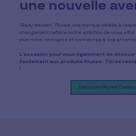
une nouvelle ave
Glady devient Pluxee, une marque dédiée à l’exp
changement reflète notre ambition de vous offri
plus riche, innovante et connectée à vos attente
L’occasion pour vous également de découvri
facilement aux produits Pluxee : Titres rest
!
Découvrir Pluxee Cadea