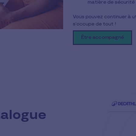
matière de sécurité 
Vous pouvez continuer à uti
s’occupe de tout !
Être accompagné
talogue