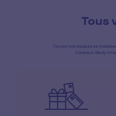
Tous 
Toutes nos équipes se mobilisen
Cadeaux Glady intègr