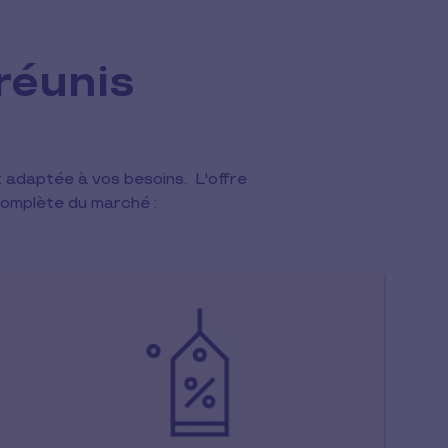
réunis
t adaptée à vos besoins. L'offre
 complète du marché :