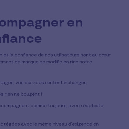
compagner en
nfiance
n et la confiance de nos utilisateurs sont au cœur
ement de marque ne modifie en rien notre
tages, vos services restent inchangés.
es rien ne bougent !
ccompagnent comme toujours, avec réactivité
otégées avec le même niveau d’exigence en