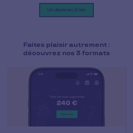
Un devis en 2 min
Faites plaisir autrement :
découvrez nos 3 formats