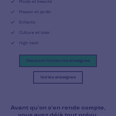
Mode et beauté
Maison et jardin
Enfants
Culture et loisir
High tech
Découvrir toutes nos enseignes
Voir les enseignes
Avant qu’on s’en rende compte,
vous avez déjà tout prévu.