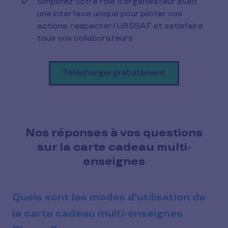
Simplifiez votre rôle d’organisateur avec
une interface unique pour piloter vos
actions, respecter l’URSSAF et satisfaire
tous vos collaborateurs.
Télécharger gratuitement
Nos réponses à vos questions
sur la carte cadeau multi-
enseignes
Quels sont les modes d'utilisation de
la carte cadeau multi-enseignes