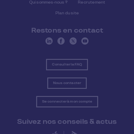
Qui sommes-nous ?
Recrutement
Plan du site
Restons en contact
Consulter la FAQ
Nous contacter
Se connecter à mon compte
Suivez nos conseils & actus