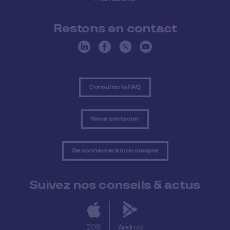
Restons en contact
Consulter la FAQ
Nous contacter
Se connecter à mon compte
Suivez nos conseils & actus
IOS
Android