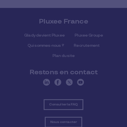
Pluxee France
Glady devient Pluxee
Pluxee Groupe
Qui sommes-nous ?
Recrutement
Plan du site
Restons en contact
Consulter la FAQ
Nous contacter