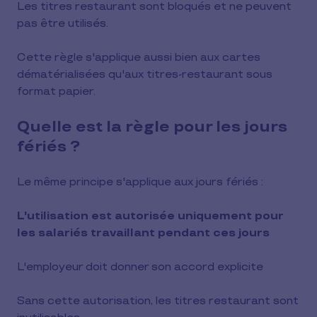
Les titres restaurant sont bloqués et ne peuvent
pas être utilisés.
Cette règle s'applique aussi bien aux cartes
dématérialisées qu'aux titres-restaurant sous
format papier.
Quelle est la règle pour les jours
fériés ?
Le même principe s'applique aux jours fériés :
L'utilisation est autorisée uniquement pour
les salariés travaillant pendant ces jours
L'employeur doit donner son accord explicite
Sans cette autorisation, les titres restaurant sont