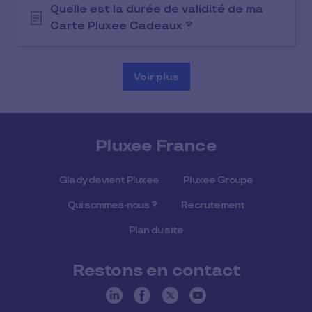
Quelle est la durée de validité de ma
Carte Pluxee Cadeaux ?
Voir plus
Pluxee France
Glady devient Pluxee
Pluxee Groupe
Qui sommes-nous ?
Recrutement
Plan du site
Restons en contact