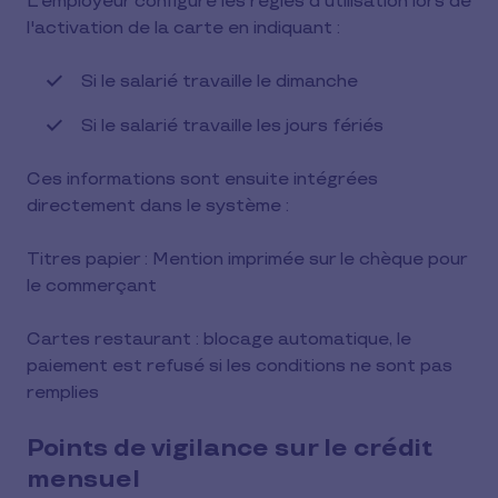
L'employeur configure les règles d'utilisation lors de
l'activation de la carte en indiquant :
Si le salarié travaille le dimanche
Si le salarié travaille les jours fériés
Ces informations sont ensuite intégrées
directement dans le système :
Titres papier : Mention imprimée sur le chèque pour
le commerçant
Cartes restaurant : blocage automatique, le
paiement est refusé si les conditions ne sont pas
remplies
Points de vigilance sur le crédit
mensuel