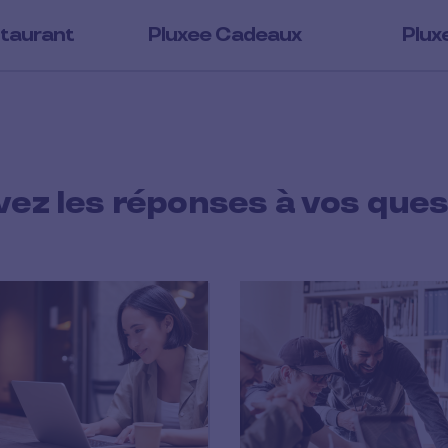
taurant
Pluxee Cadeaux
Plux
vez les réponses à vos ques