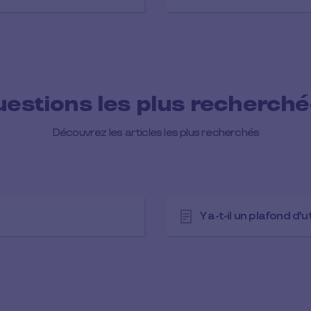
estions les plus recherch
Découvrez les articles les plus recherchés
Y a-t-il un plafond d'u