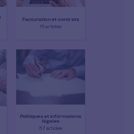
e
Facturation et contrats
15 articles
Politiques et informations
légales
37 articles