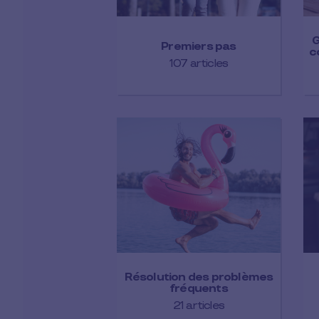
G
Premiers pas
c
107 articles
Résolution des problèmes
fréquents
21 articles