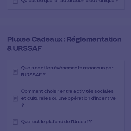
Qu’est ce que la facturation électronique ? ​
Pluxee Cadeaux : Réglementation
& URSSAF
Quels sont les évènements reconnus par
l'URSSAF ?
Comment choisir entre activités sociales
et culturelles ou une opération d'incentive
?
Quel est le plafond de l'Urssaf ?