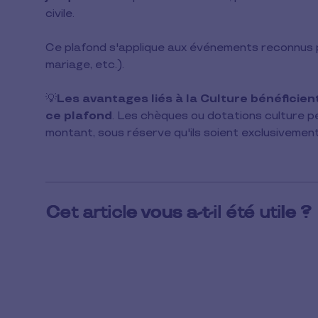
lecture
civile.
Ce plafond s'applique aux événements reconnus p
mariage, etc.).
💡
Les avantages liés à la Culture bénéficien
ce plafond
. Les chèques ou dotations culture pe
montant, sous réserve qu'ils soient exclusivement