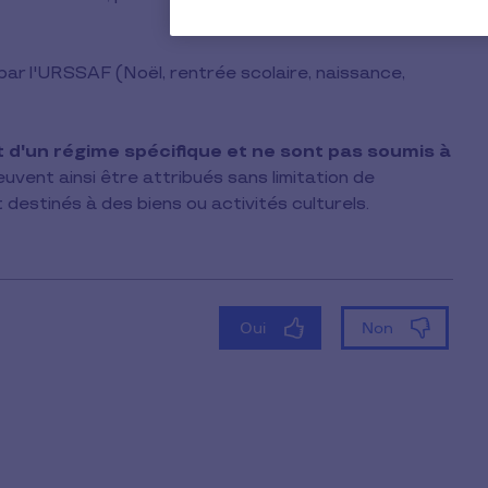
ar l'URSSAF (Noël, rentrée scolaire, naissance,
t d'un régime spécifique et ne sont pas soumis à
uvent ainsi être attribués sans limitation de
 destinés à des biens ou activités culturels.