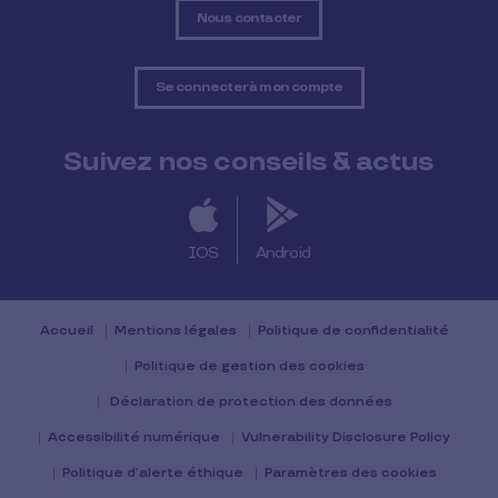
Nous contacter
Se connecter à mon compte
Suivez nos conseils & actus
IOS
Android
Accueil
Mentions légales
Politique de confidentialité
Politique de gestion des cookies
Déclaration de protection des données
Accessibilité numérique
Vulnerability Disclosure Policy
Politique d’alerte éthique
Paramètres des cookies