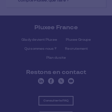
compte Pluxee, que faire ?
Pluxee France
Glady devient Pluxee
Pluxee Groupe
Qui sommes-nous ?
Recrutement
Plan du site
Restons en contact
Consulter la FAQ