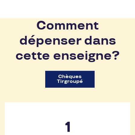
Comment
dépenser dans
cette enseigne?
Chèques
Tirgroupé