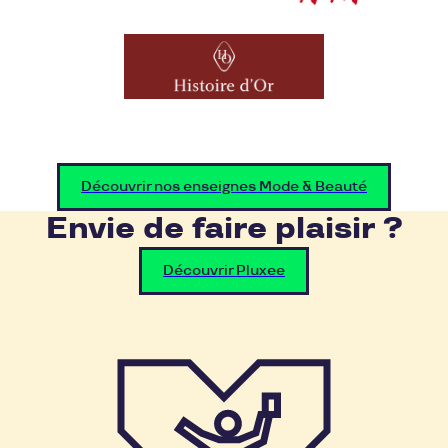
Découvrir nos enseignes Mode & Beauté
Envie de faire plaisir ?
Découvrir Pluxee