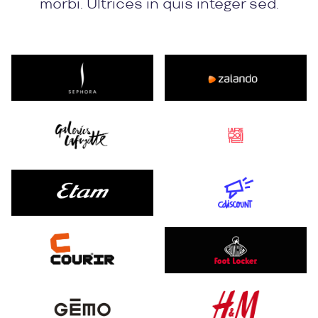
morbi. Ultrices in quis integer sed.