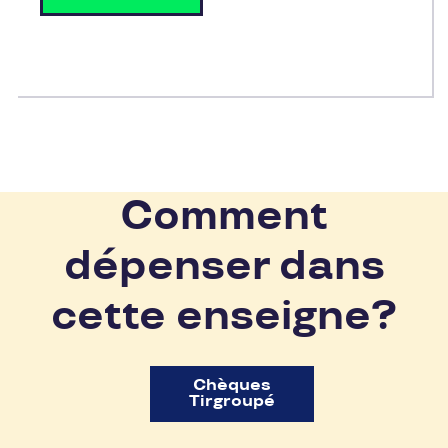
Comment
dépenser dans
cette enseigne?
Chèques
Tirgroupé