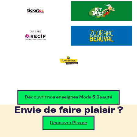
Découvrir nos enseignes Mode & Beauté
Envie de faire plaisir ?
Découvrir Pluxee