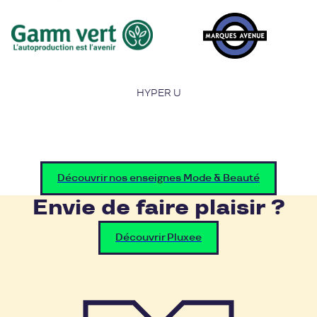
HYPER U
Découvrir nos enseignes Mode & Beauté
Envie de faire plaisir ?
Découvrir Pluxee