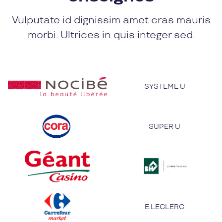
Vulputate id dignissim amet cras mauris
morbi. Ultrices in quis integer sed.
SYSTEME U
SUPER U
E.LECLERC