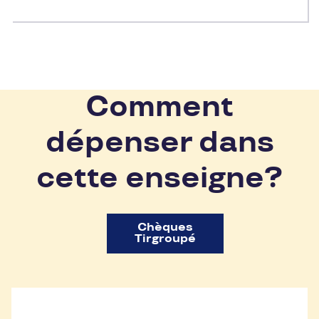
Comment
dépenser dans
cette enseigne?
Chèques
Tirgroupé