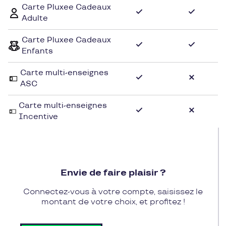
Carte Pluxee Cadeaux
Paris autour d'un repas délicieux le long de la seine !
Adulte
Carte Pluxee Cadeaux
Enfants
Carte multi-enseignes
ASC
Carte multi-enseignes
Incentive
Envie de faire plaisir ?
Connectez-vous à votre compte, saisissez le
montant de votre choix, et profitez !