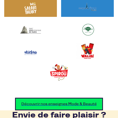
Découvrir nos enseignes Mode & Beauté
Envie de faire plaisir ?