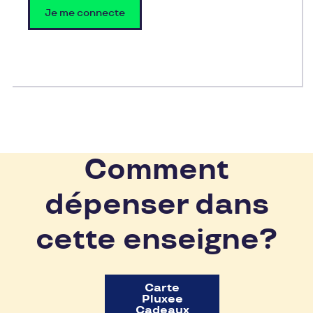
Je me connecte
Comment
dépenser dans
cette enseigne?
Carte
Pluxee
Cadeaux