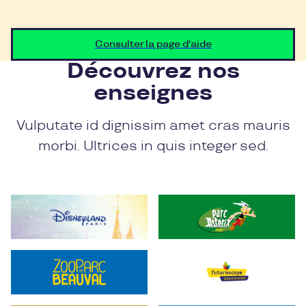
Consulter la page d'aide
Découvrez nos
enseignes
Vulputate id dignissim amet cras mauris
morbi. Ultrices in quis integer sed.