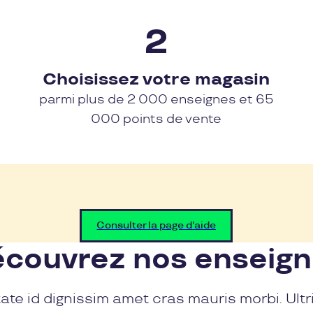
Choisissez votre magasin
parmi plus de 2 000 enseignes et 65
000 points de vente
Consulter la page d'aide
couvrez nos enseig
ate id dignissim amet cras mauris morbi. Ultr