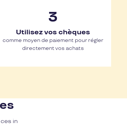
Utilisez vos chèques
comme moyen de paiement pour régler
directement vos achats
nes
ices in