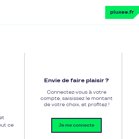
pluxee.fr
Envie de faire plaisir ?
Connectez-vous à votre
compte, saisissez le montant
de votre choix, et profitez !
et
out ce
Je me connecte