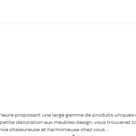
érieure proposant une large gamme de produits uniques 
a petite décoration aux meubles design, vous trouverez t
nce chaleureuse et harmonieuse chez vous.