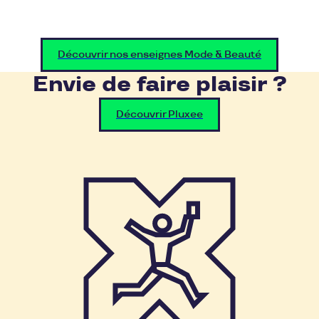
Découvrir nos enseignes Mode & Beauté
Envie de faire plaisir ?
Découvrir Pluxee