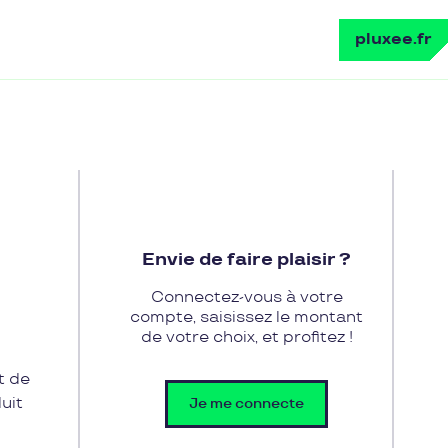
pluxee.fr
Envie de faire plaisir ?
Connectez-vous à votre
compte, saisissez le montant
de votre choix, et profitez !
t de
uit
Je me connecte