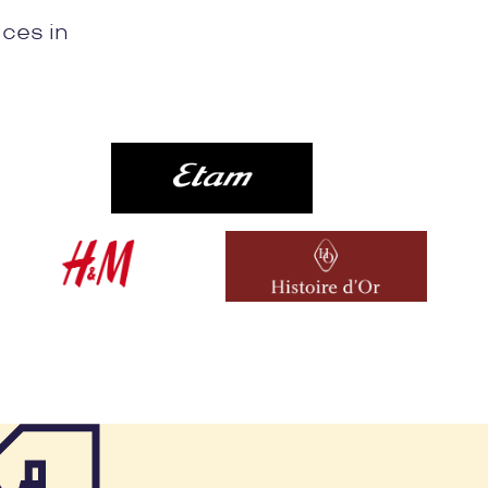
ices in