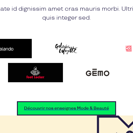
ate id dignissim amet cras mauris morbi. Ultr
quis integer sed.
Découvrir nos enseignes Mode & Beauté