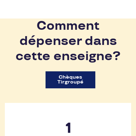
Comment
dépenser dans
cette enseigne?
Chèques
Tirgroupé