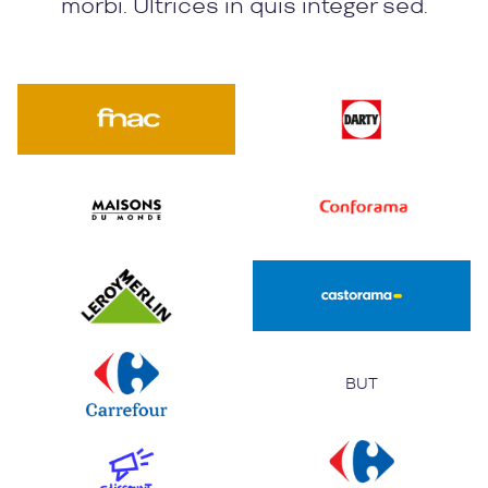
morbi. Ultrices in quis integer sed.
BUT