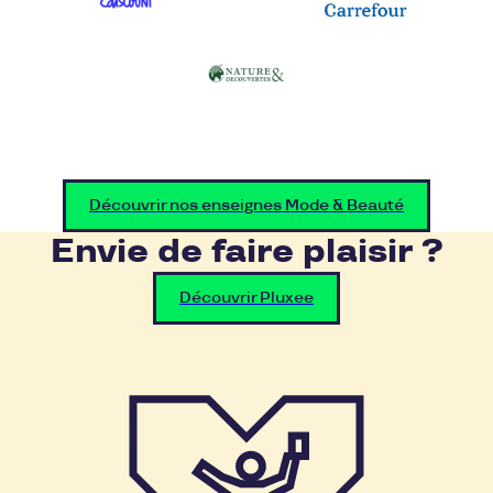
Découvrir nos enseignes Mode & Beauté
Envie de faire plaisir ?
Découvrir Pluxee