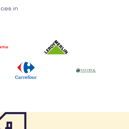
ices in