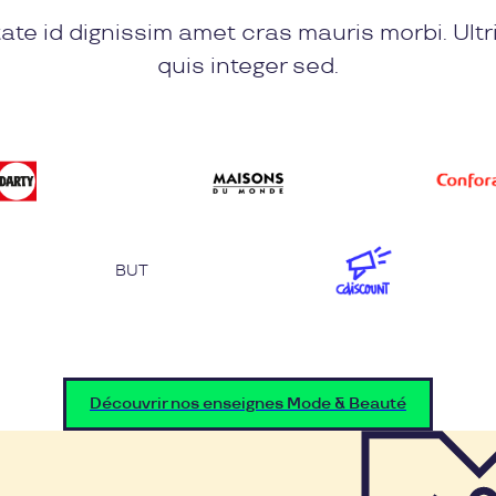
ate id dignissim amet cras mauris morbi. Ultr
quis integer sed.
BUT
Découvrir nos enseignes Mode & Beauté