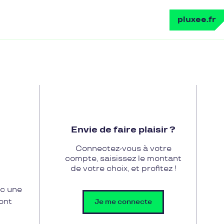
pluxee.fr
Envie de faire plaisir ?
Connectez-vous à votre
compte, saisissez le montant
de votre choix, et profitez !
ec une
ont
Je me connecte