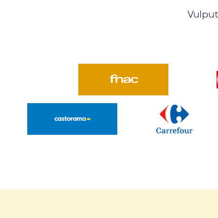
Vulput