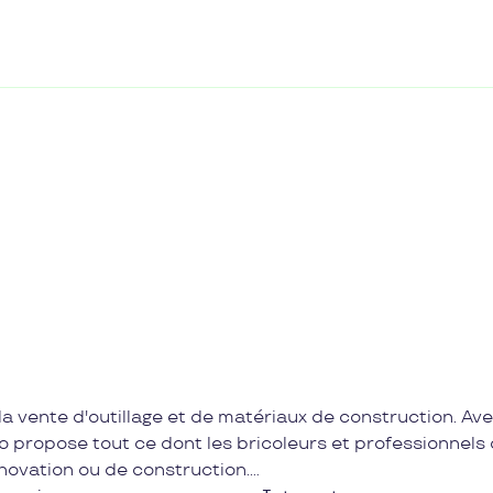
la vente d'outillage et de matériaux de construction. Av
o propose tout ce dont les bricoleurs et professionnels 
novation ou de construction.