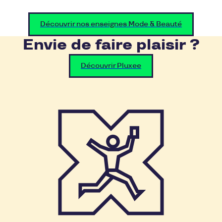
Découvrir nos enseignes Mode & Beauté
Envie de faire plaisir ?
Découvrir Pluxee