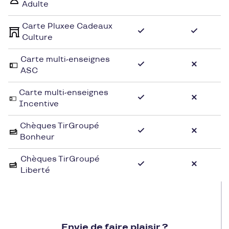
Adulte
Carte Pluxee Cadeaux
Culture
Carte multi-enseignes
ASC
Carte multi-enseignes
Incentive
Chèques TirGroupé
Bonheur
Chèques TirGroupé
Liberté
Envie de faire plaisir ?