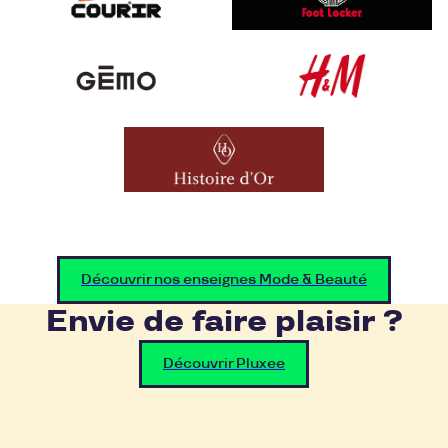
Découvrir nos enseignes Mode & Beauté
Envie de faire plaisir ?
Découvrir Pluxee