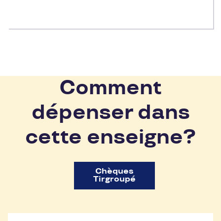
Comment
dépenser dans
cette enseigne?
Chèques
Tirgroupé