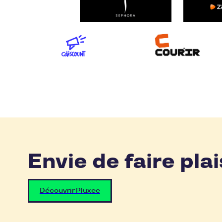
Envie de faire plai
Découvrir Pluxee