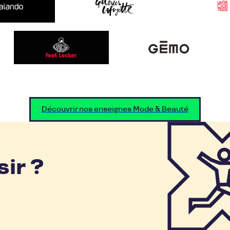
Découvrir nos enseignes Mode & Beauté
sir ?