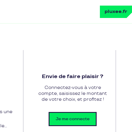
pluxee.fr
Envie de faire plaisir ?
Connectez-vous à votre
compte, saisissez le montant
de votre choix, et profitez !
ns une
Je me connecte
le