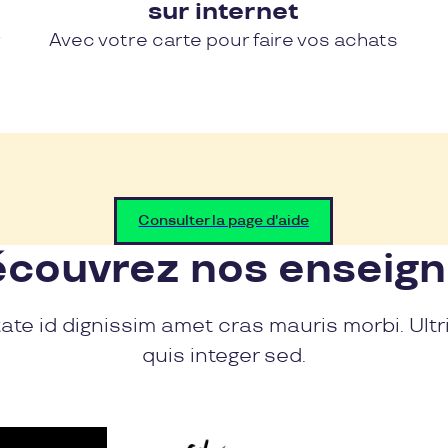
sur internet
r
Avec votre carte pour faire vos achats
Consulter la page d'aide
couvrez nos enseig
ate id dignissim amet cras mauris morbi. Ultr
quis integer sed.