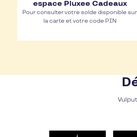
espace Pluxee Cadeaux
Pour consulter votre solde disponible su
la carte et votre code PIN
Dé
Vulput