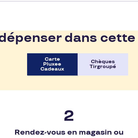
épenser dans cette
Carte
Chèques
Pluxee
Tirgroupé
Cadeaux
Rendez-vous en magasin ou