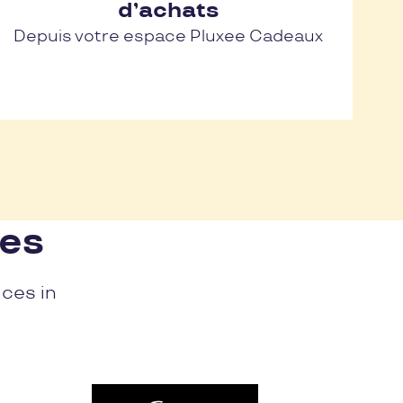
d’achats
Depuis votre espace Pluxee Cadeaux
nes
ices in