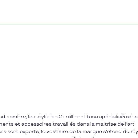
and nombre, les stylistes Caroll sont tous spécialisés da
nts et accessoires travaillés dans la maitrise de l'art.
s sont experts, le vestiaire de la marque s'étend du sty