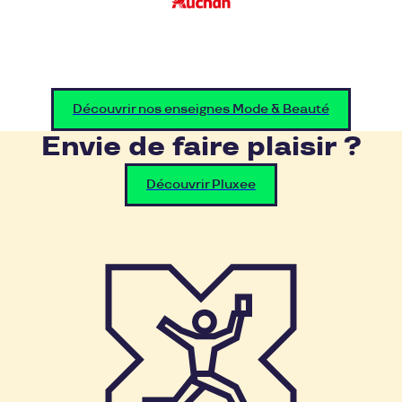
Découvrir nos enseignes Mode & Beauté
Envie de faire plaisir ?
Découvrir Pluxee