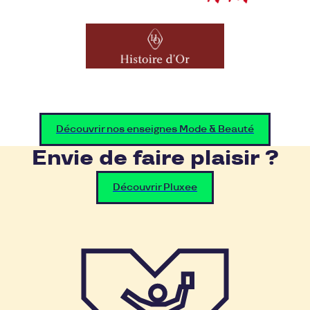
Découvrir nos enseignes Mode & Beauté
Envie de faire plaisir ?
Découvrir Pluxee