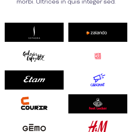
morbi. Ultrices in quis integer sed.