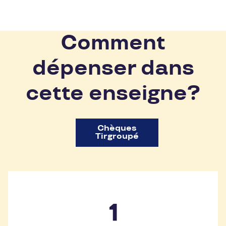
Comment
dépenser dans
cette enseigne?
Chèques
Tirgroupé