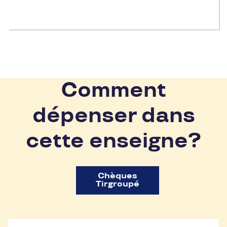
Comment
dépenser dans
cette enseigne?
Chèques
Tirgroupé