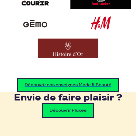
Découvrir nos enseignes Mode & Beauté
Envie de faire plaisir ?
Découvrir Pluxee