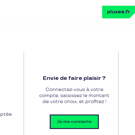
pluxee.fr
Envie de faire plaisir ?
Connectez-vous à votre
compte, saisissez le montant
de votre choix, et profitez !
aptée
Je me connecte