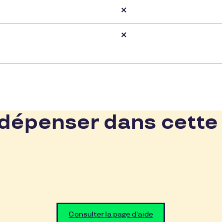
épenser dans cette
Consulter la page d'aide