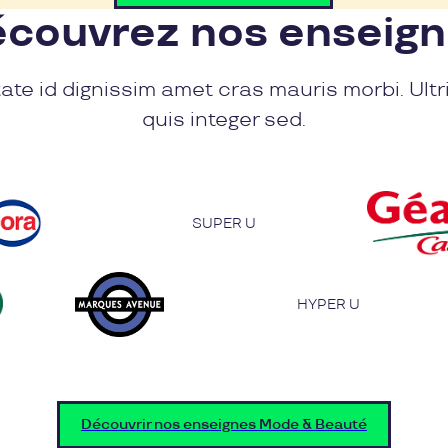
couvrez nos enseig
ate id dignissim amet cras mauris morbi. Ultr
quis integer sed.
SUPER U
HYPER U
Découvrir nos enseignes Mode & Beauté