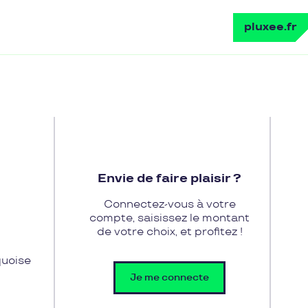
pluxee.fr
Envie de faire plaisir ?
Connectez-vous à votre
compte, saisissez le montant
de votre choix, et profitez !
quoise
Je me connecte