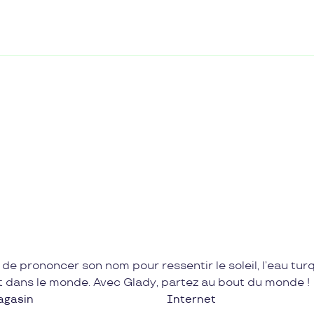
 de prononcer son nom pour ressentir le soleil, l’eau tur
ut dans le monde. Avec Glady, partez au bout du monde !
agasin
Internet