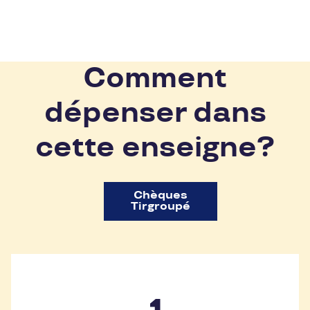
Comment
dépenser dans
cette enseigne?
Chèques
Tirgroupé