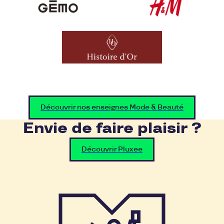
Découvrir nos enseignes Mode & Beauté
Envie de faire plaisir ?
Découvrir Pluxee