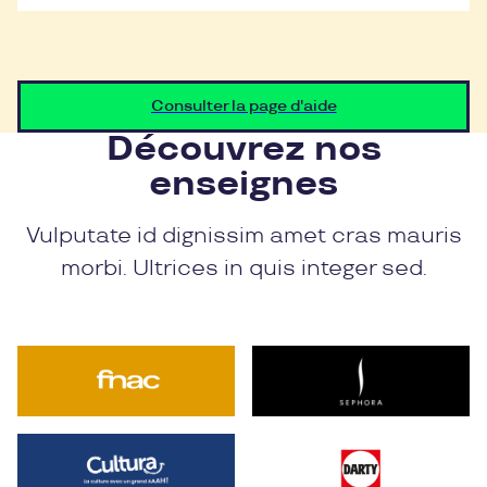
Consulter la page d'aide
Découvrez nos
enseignes
Vulputate id dignissim amet cras mauris
morbi. Ultrices in quis integer sed.