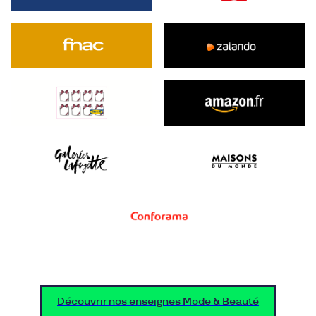
Découvrir nos enseignes Mode & Beauté