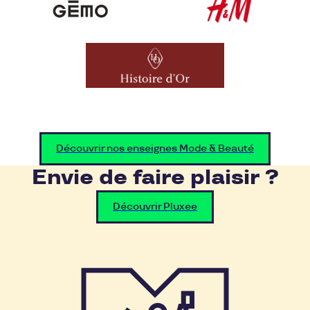
Découvrir nos enseignes Mode & Beauté
Envie de faire plaisir ?
Découvrir Pluxee