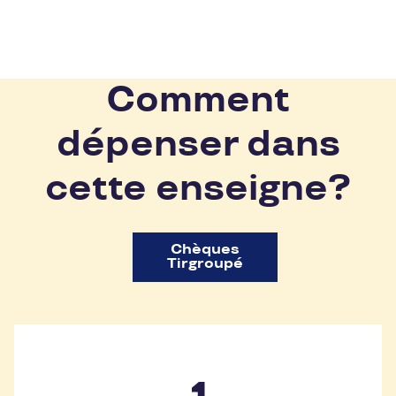
Comment
dépenser dans
cette enseigne?
Chèques
Tirgroupé