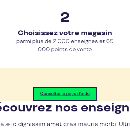
Choisissez votre magasin
parmi plus de 2 000 enseignes et 65
000 points de vente
Consulter la page d'aide
couvrez nos enseig
ate id dignissim amet cras mauris morbi. Ultr