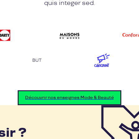
quis integer sed.
BUT
Découvrir nos enseignes Mode & Beauté
sir ?