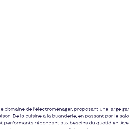
 le domaine de l'électroménager, proposant une large 
son. De la cuisine à la buanderie, en passant par le salo
t performants répondant aux besoins du quotidien. Av