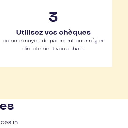
Utilisez vos chèques
comme moyen de paiement pour régler
directement vos achats
nes
ices in