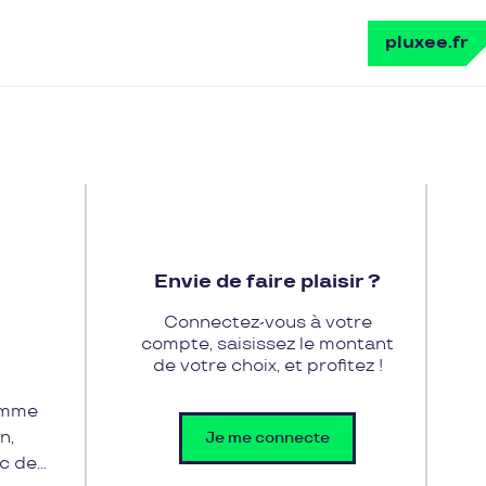
pluxee.fr
Envie de faire plaisir ?
Connectez-vous à votre
compte, saisissez le montant
de votre choix, et profitez !
gamme
n,
Je me connecte
ec des