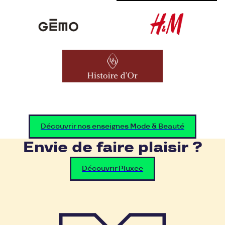
Découvrir nos enseignes Mode & Beauté
Envie de faire plaisir ?
Découvrir Pluxee