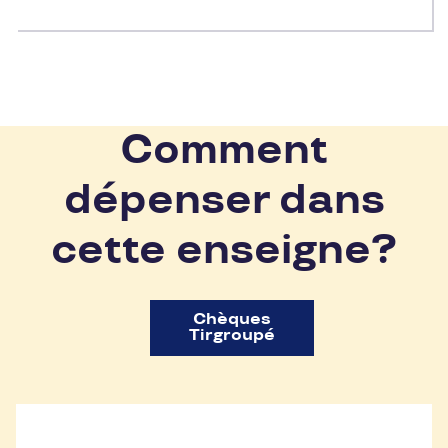
Comment
dépenser dans
cette enseigne?
Chèques
Tirgroupé