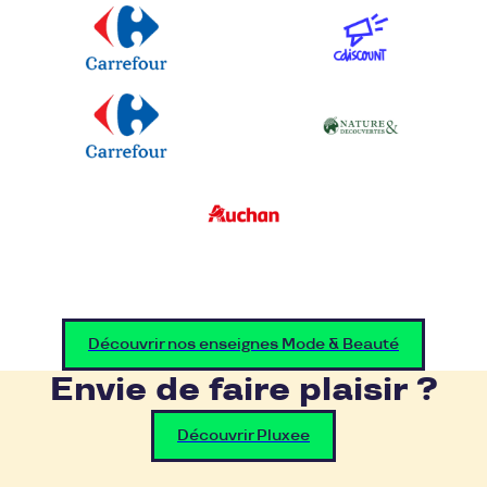
Découvrir nos enseignes Mode & Beauté
Envie de faire plaisir ?
Découvrir Pluxee