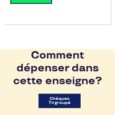
Comment
dépenser dans
cette enseigne?
Chèques
Tirgroupé