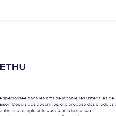
LETHU
écialisée dans les arts de la table, les ustensiles de
maison. Depuis des décennies, elle propose des produits 
embellir et simplifier le quotidien à la maison.