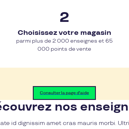
Choisissez votre magasin
parmi plus de 2 000 enseignes et 65
000 points de vente
Consulter la page d'aide
couvrez nos enseig
ate id dignissim amet cras mauris morbi. Ultr