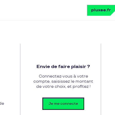
pluxee.fr
Envie de faire plaisir ?
Connectez-vous à votre
compte, saisissez le montant
de votre choix, et profitez !
de
Je me connecte