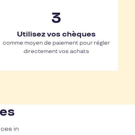
Utilisez vos chèques
comme moyen de paiement pour régler
directement vos achats
nes
ices in