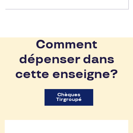
Comment
dépenser dans
cette enseigne?
Chèques
Tirgroupé