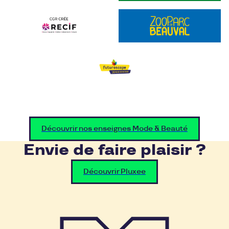
Découvrir nos enseignes Mode & Beauté
Envie de faire plaisir ?
Découvrir Pluxee