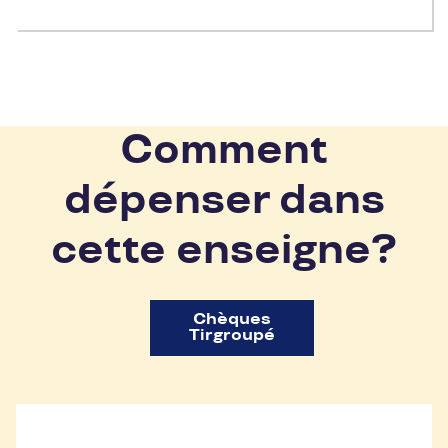
Comment
dépenser dans
cette enseigne?
Chèques
Tirgroupé