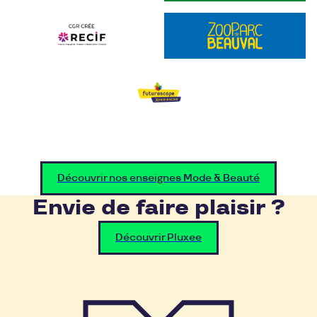
Découvrir nos enseignes Mode & Beauté
Envie de faire plaisir ?
Découvrir Pluxee