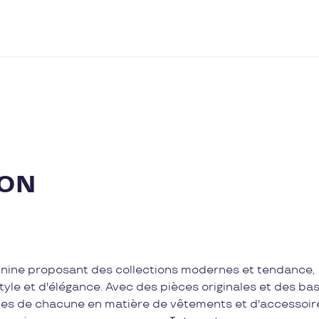
ZON
inine proposant des collections modernes et tendance,
yle et d'élégance. Avec des pièces originales et des ba
envies de chacune en matière de vêtements et d'accessoir