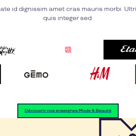
ate id dignissim amet cras mauris morbi. Ultr
quis integer sed.
Découvrir nos enseignes Mode & Beauté