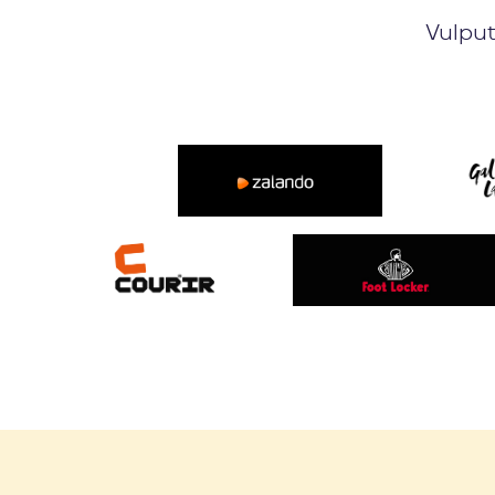
Vulput