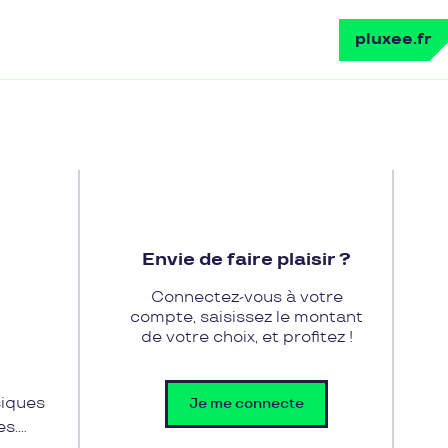
pluxee.fr
Envie de faire plaisir ?
Connectez-vous à votre
compte, saisissez le montant
de votre choix, et profitez !
siques
Je me connecte
es.