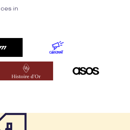
ices in