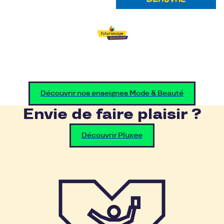
Découvrir nos enseignes Mode & Beauté
Envie de faire plaisir ?
Découvrir Pluxee