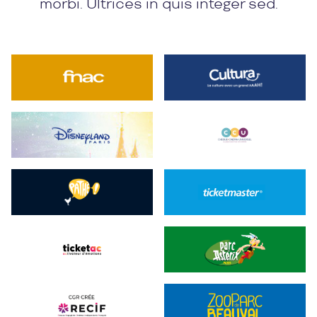
morbi. Ultrices in quis integer sed.