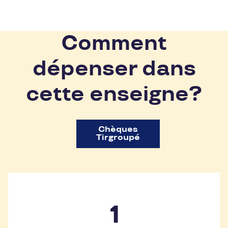
Comment
dépenser dans
cette enseigne?
Chèques
Tirgroupé