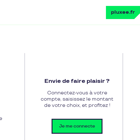
pluxee.fr
Envie de faire plaisir ?
Connectez-vous à votre
compte, saisissez le montant
de votre choix, et profitez !
e
Je me connecte