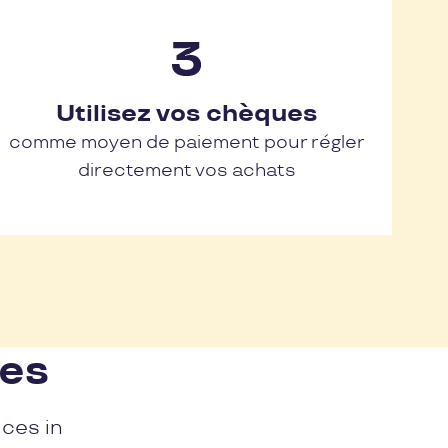
Utilisez vos chèques
comme moyen de paiement pour régler
directement vos achats
nes
ices in