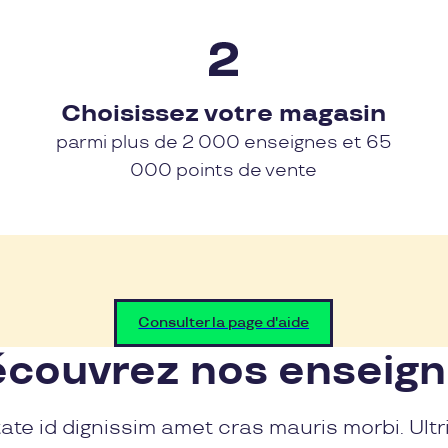
Choisissez votre magasin
parmi plus de 2 000 enseignes et 65
000 points de vente
Consulter la page d'aide
couvrez nos enseig
ate id dignissim amet cras mauris morbi. Ultr