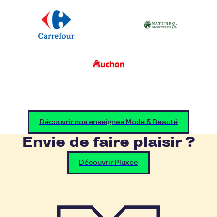
Découvrir nos enseignes Mode & Beauté
Envie de faire plaisir ?
Découvrir Pluxee