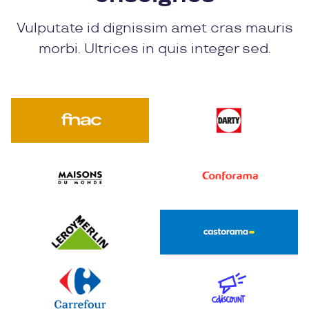
Vulputate id dignissim amet cras mauris
morbi. Ultrices in quis integer sed.