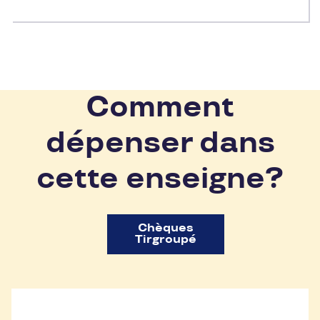
Comment
dépenser dans
cette enseigne?
Chèques
Tirgroupé