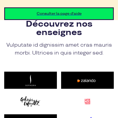
Consulter la page d'aide
Découvrez nos
enseignes
Vulputate id dignissim amet cras mauris
morbi. Ultrices in quis integer sed.