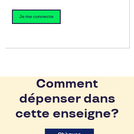
Je me connecte
Comment
dépenser dans
cette enseigne?