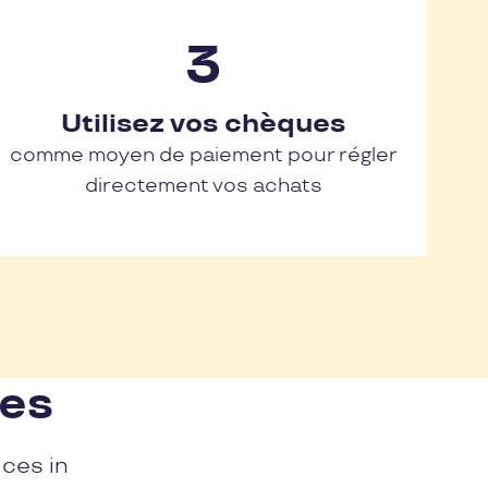
Utilisez vos chèques
comme moyen de paiement pour régler
directement vos achats
nes
ices in