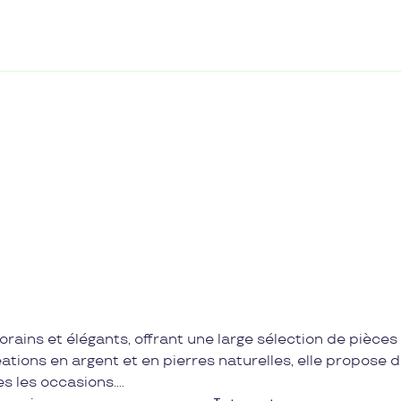
rains et élégants, offrant une large sélection de pièces
éations en argent et en pierres naturelles, elle propose 
es les occasions.