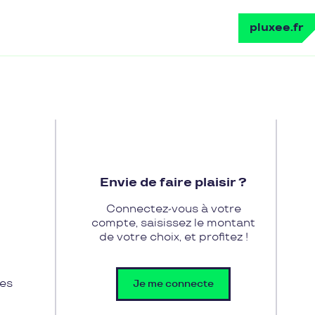
pluxee.fr
Envie de faire plaisir ?
Connectez-vous à votre
compte, saisissez le montant
de votre choix, et profitez !
des
Je me connecte