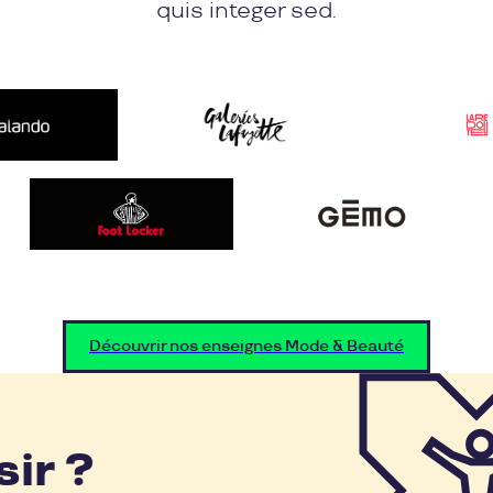
quis integer sed.
Découvrir nos enseignes Mode & Beauté
sir ?