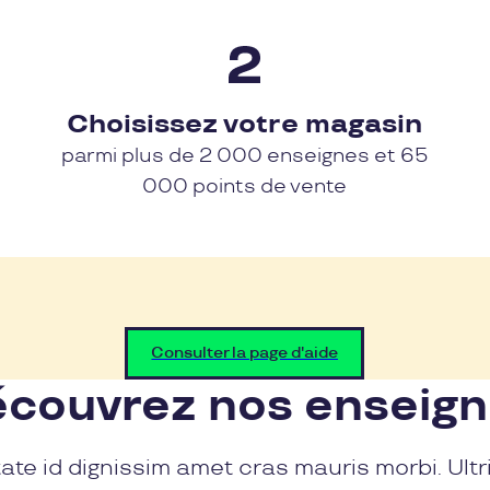
Choisissez votre magasin
parmi plus de 2 000 enseignes et 65
000 points de vente
Consulter la page d'aide
couvrez nos enseig
ate id dignissim amet cras mauris morbi. Ultr