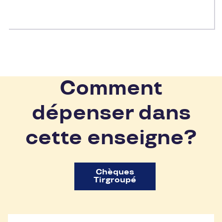
Comment
dépenser dans
cette enseigne?
Chèques
Tirgroupé