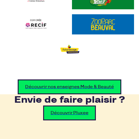
Découvrir nos enseignes Mode & Beauté
Envie de faire plaisir ?
Découvrir Pluxee