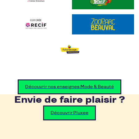
Découvrir nos enseignes Mode & Beauté
Envie de faire plaisir ?
Découvrir Pluxee