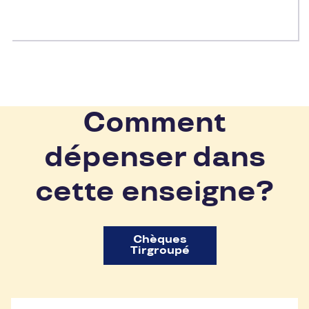
Comment
dépenser dans
cette enseigne?
Chèques
Tirgroupé