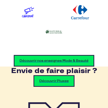
Découvrir nos enseignes Mode & Beauté
Envie de faire plaisir ?
Découvrir Pluxee