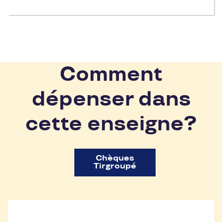
Comment
dépenser dans
cette enseigne?
Chèques
Tirgroupé